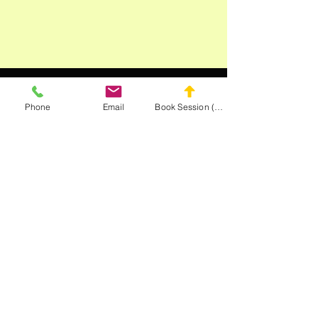
Phone
Email
Book Session (Scroll Down)