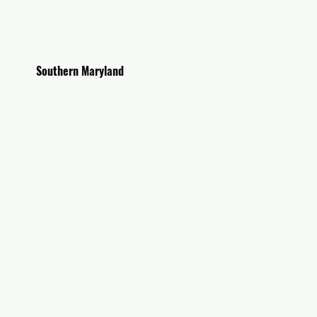
outhern Maryland