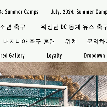
24: Summer Camps
July, 2024: Summer Cam
청소년 축구
워싱턴 DC 동계 유스 축
버지니아 축구 훈련
위치
문의하
red Gallery
Loyalty
Dropdown