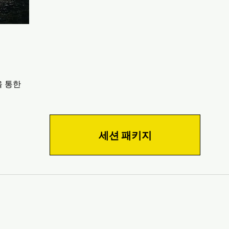
을 통한
세션 패키지