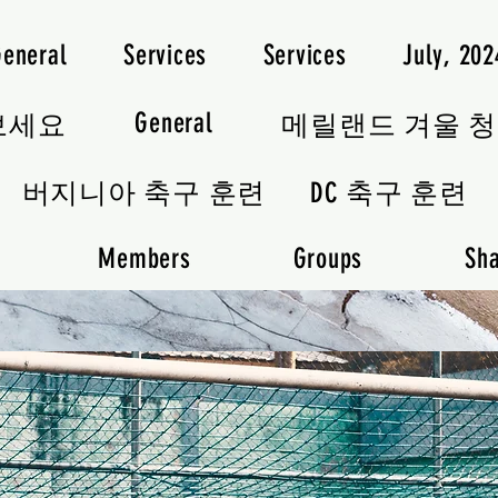
General
Services
Services
July, 20
General
보세요
메릴랜드 겨울 
버지니아 축구 훈련
DC 축구 훈련
Members
Groups
Sha