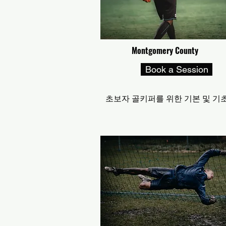
Montgomery County 
Book a Session
초보자 골키퍼를 위한 기본 및 기