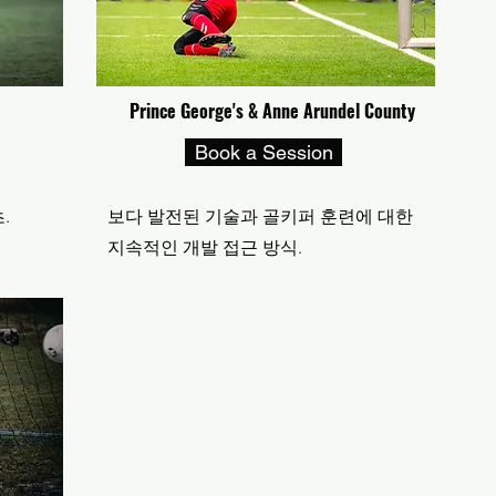
Prince George's & Anne Arundel County S
Book a Session
초.
보다 발전된 기술과 골키퍼 훈련에 대한
지속적인 개발 접근 방식.