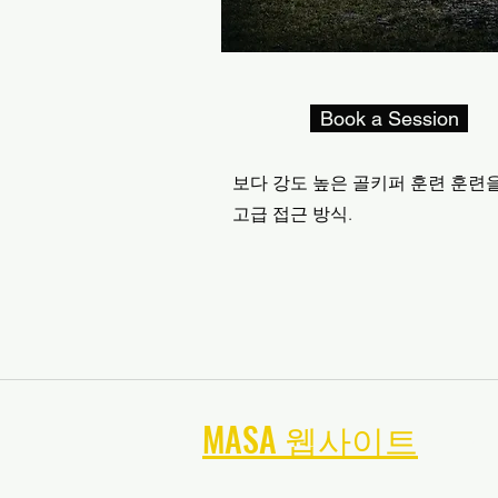
Book a Session
보다 강도 높은 골키퍼 훈련 훈련
고급 접근 방식.
MASA 웹사이트
탐색