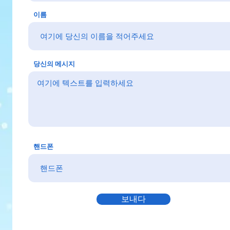
이름
당신의 메시지
핸드폰
보내다