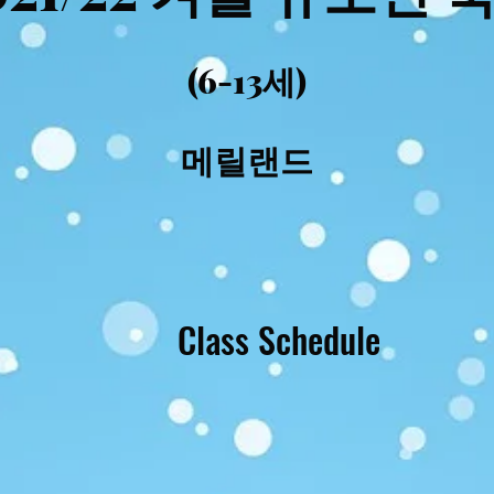
(6-13세)
메릴랜드
Class Schedule