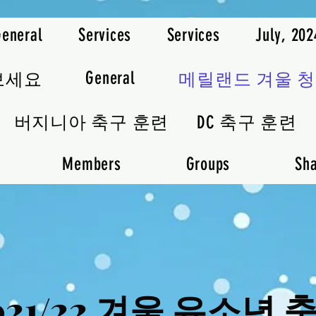
General
Services
Services
July, 20
General
보세요
메릴랜드 겨울 
버지니아 축구 훈련
DC 축구 훈련
Members
Groups
Sha
021/22 겨울 유소년 