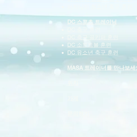
버지니아 청소년 축구 훈련
DC 스포츠 트레이닝
DC 축구 훈련
DC 축구 골키퍼 훈련
DC 소프트볼 훈련
DC 유소년 축구 훈련
MASA 트레이너를 만나보세
위치
가게
문의하기