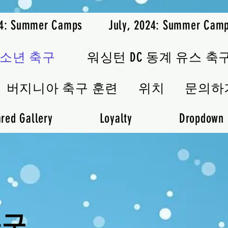
24: Summer Camps
July, 2024: Summer Cam
청소년 축구
워싱턴 DC 동계 유스 축
버지니아 축구 훈련
위치
문의하
red Gallery
Loyalty
Dropdown
축구