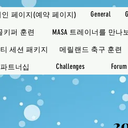
General
메인 페이지(예약 페이지)
골키퍼 훈련
MASA 트레이너를 만나
티 세션 패키지
메릴랜드 축구 훈련
Challenges
Forum
파트너십
2