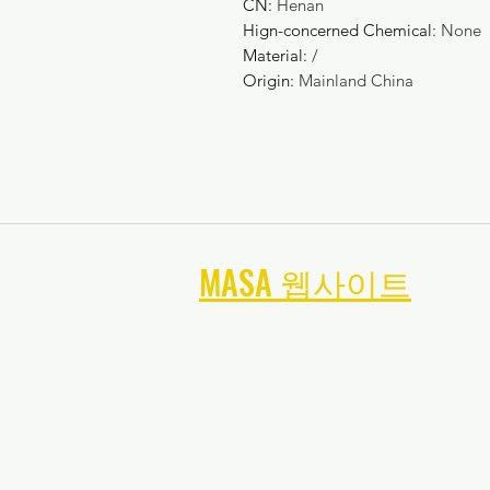
CN
:
Henan
Hign-concerned Chemical
:
None
Material
:
/
Origin
:
Mainland China
MASA 웹사이트
탐색
메릴랜드 스포츠 훈련
메릴랜드 축구 훈련
메릴랜드 축구 골키퍼 훈련
메릴랜드 테니스 훈련
메릴랜드 소프트볼 훈련