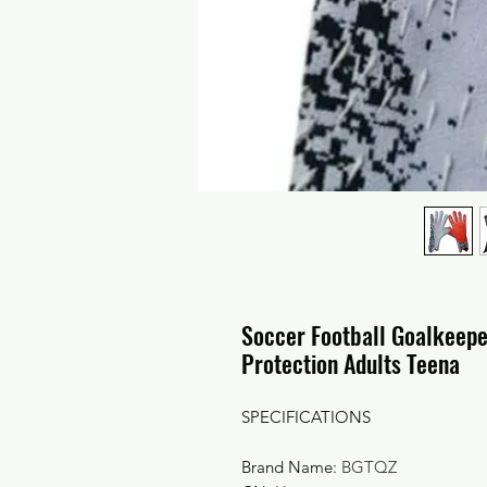
Soccer Football Goalkeepe
Protection Adults Teena
SPECIFICATIONS
Brand Name
:
BGTQZ