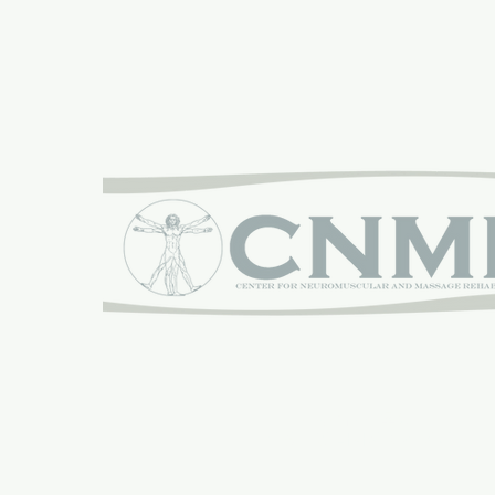
자랑스럽게 후원:
신경근 및 마사지 재활 센터