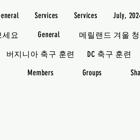
General
Services
Services
July, 20
General
보세요
메릴랜드 겨울 
버지니아 축구 훈련
DC 축구 훈련
Members
Groups
Sha