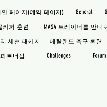
General
메인 페이지(예약 페이지)
골키퍼 훈련
MASA 트레이너를 만나
티 세션 패키지
메릴랜드 축구 훈련
Challenges
Forum
파트너십